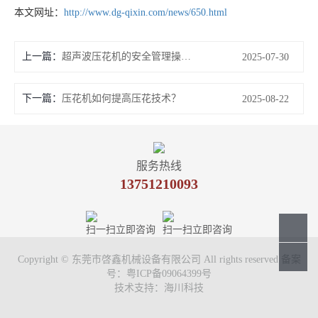
本文网址：
http://www.dg-qixin.com/news/650.html
上一篇：
超声波压花机的安全管理操作技术规程你清楚吗?
2025-07-30
下一篇：
压花机如何提高压花技术？
2025-08-22
服务热线
13751210093
扫一扫立即咨询
扫一扫立即咨询
Copyright © 东莞市啓鑫机械设备有限公司 All rights reserved 备案
号：
粤ICP备09064399号
技术支持：
海川科技