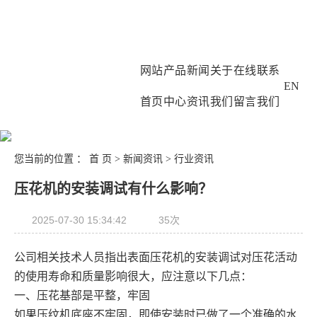
网站
产品
新闻
关于
在线
联系
EN
首页
中心
资讯
我们
留言
我们
您当前的位置 ：
首 页
>
新闻资讯
>
行业资讯
压花机的安装调试有什么影响？
2025-07-30 15:34:42
35次
公司相关技术人员指出表面压花机的安装调试对压花活动
的使用寿命和质量影响很大，应注意以下几点：
一、压花基部是平整，牢固
如果压纹机底座不牢固，即使安装时已做了一个准确的水