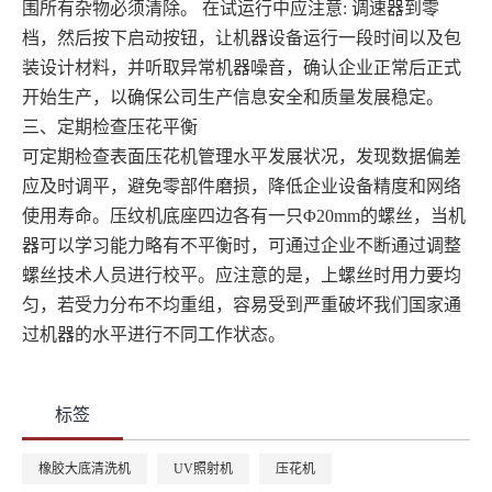
围所有杂物必须清除。 在试运行中应注意: 调速器到零
档，然后按下启动按钮，让机器设备运行一段时间以及包
装设计材料，并听取异常机器噪音，确认企业正常后正式
开始生产，以确保公司生产信息安全和质量发展稳定。
三、定期检查压花平衡
可定期检查表面压花机管理水平发展状况，发现数据偏差
应及时调平，避免零部件磨损，降低企业设备精度和网络
使用寿命。压纹机底座四边各有一只Φ20mm的螺丝，当机
器可以学习能力略有不平衡时，可通过企业不断通过调整
螺丝技术人员进行校平。应注意的是，上螺丝时用力要均
匀，若受力分布不均重组，容易受到严重破坏我们国家通
过机器的水平进行不同工作状态。
标签
橡胶大底清洗机
UV照射机
压花机