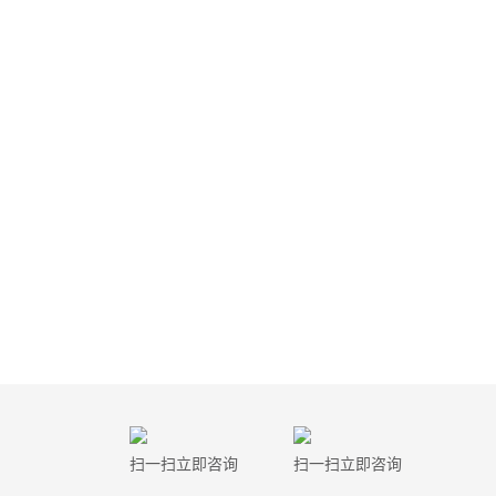
扫一扫立即咨询
扫一扫立即咨询